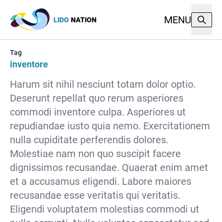
MENU
LIDO
NATION
Tag
inventore
Harum sit nihil nesciunt totam dolor optio.
Deserunt repellat quo rerum asperiores
commodi inventore culpa. Asperiores ut
repudiandae iusto quia nemo. Exercitationem
nulla cupiditate perferendis dolores.
Molestiae nam non quo suscipit facere
dignissimos recusandae. Quaerat enim amet
et a accusamus eligendi. Labore maiores
recusandae esse veritatis qui veritatis.
Eligendi voluptatem molestias commodi ut