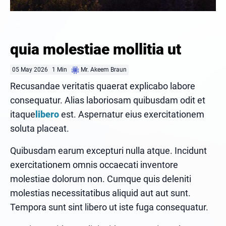
in
quia molestiae mollitia ut
Mr. Akeem Braun
05 May 2026
1 Min
Recusandae veritatis quaerat explicabo labore
consequatur. Alias laboriosam quibusdam odit et
itaque
libero
est. Aspernatur eius exercitationem
soluta placeat.
Quibusdam earum excepturi nulla atque. Incidunt
exercitationem omnis occaecati inventore
molestiae dolorum non. Cumque quis deleniti
molestias necessitatibus aliquid aut aut sunt.
Tempora sunt sint libero ut iste fuga consequatur.