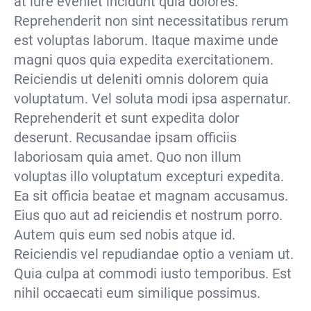
at iure eveniet incidunt quia dolores.
Reprehenderit non sint necessitatibus rerum
est voluptas laborum. Itaque maxime unde
magni quos quia expedita exercitationem.
Reiciendis ut deleniti omnis dolorem quia
voluptatum. Vel soluta modi ipsa aspernatur.
Reprehenderit et sunt expedita dolor
deserunt. Recusandae ipsam officiis
laboriosam quia amet. Quo non illum
voluptas illo voluptatum excepturi expedita.
Ea sit officia beatae et magnam accusamus.
Eius quo aut ad reiciendis et nostrum porro.
Autem quis eum sed nobis atque id.
Reiciendis vel repudiandae optio a veniam ut.
Quia culpa at commodi iusto temporibus. Est
nihil occaecati eum similique possimus.