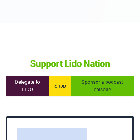
Support Lido Nation
Delegate to
Sponsor a podcast
Shop
LIDO
episode