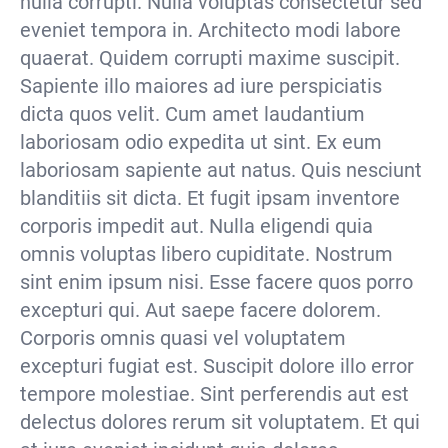
nulla corrupti. Nulla voluptas consectetur sed
eveniet tempora in. Architecto modi labore
quaerat. Quidem corrupti maxime suscipit.
Sapiente illo maiores ad iure perspiciatis
dicta quos velit. Cum amet laudantium
laboriosam odio expedita ut sint. Ex eum
laboriosam sapiente aut natus. Quis nesciunt
blanditiis sit dicta. Et fugit ipsam inventore
corporis impedit aut. Nulla eligendi quia
omnis voluptas libero cupiditate. Nostrum
sint enim ipsum nisi. Esse facere quos porro
excepturi qui. Aut saepe facere dolorem.
Corporis omnis quasi vel voluptatem
excepturi fugiat est. Suscipit dolore illo error
tempore molestiae. Sint perferendis aut est
delectus dolores rerum sit voluptatem. Et qui