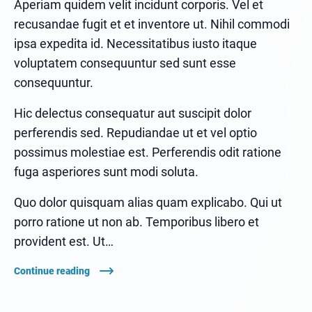
Aperiam quidem velit incidunt corporis. Vel et
recusandae fugit et et inventore ut. Nihil commodi
ipsa expedita id. Necessitatibus iusto itaque
voluptatem consequuntur sed sunt esse
consequuntur.
Hic delectus consequatur aut suscipit dolor
perferendis sed. Repudiandae ut et vel optio
possimus molestiae est. Perferendis odit ratione
fuga asperiores sunt modi soluta.
Quo dolor quisquam alias quam explicabo. Qui ut
porro ratione ut non ab. Temporibus libero et
provident est. Ut…
Continue reading